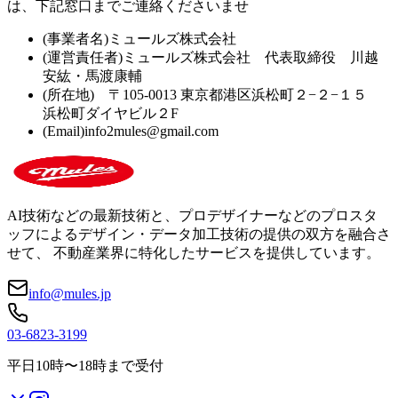
は、下記窓口までご連絡くださいませ
(事業者名)ミュールズ株式会社
(運営責任者)ミュールズ株式会社 代表取締役 川越
安紘・馬渡康輔
(所在地) 〒105-0013 東京都港区浜松町２−２−１５
浜松町ダイヤビル２F
(Email)info2mules@gmail.com
AI技術などの最新技術と、プロデザイナーなどのプロスタ
ッフによるデザイン・データ加工技術の提供の双方を融合さ
せて、 不動産業界に特化したサービスを提供しています。
info@mules.jp
03-6823-3199
平日10時〜18時まで受付