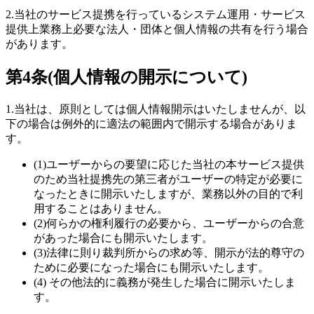
2.当社のサービス提携を行っているシステム運用・サービス
提供上業務上必要な法人・団体と個人情報の共有を行う場合
があります。
第4条(個人情報の開示について)
1.当社は、原則としては個人情報開示はいたしませんが、以
下の場合は例外的に適法の範囲内で開示する場合がありま
す。
(1)ユーザーからの要望に応じた当社の本サービス提供
のため当社提携先の第三者がユーザーの特定が必要に
なったときに開示いたしますが、業務以外の目的で利
用することはありません。
(2)何らかの権利履行の必要から、ユーザーからの合意
があった場合にも開示いたします。
(3)法律に則り裁判所からの求め等、開示が法的尊守の
ために必要になった場合にも開示いたします。
(4) その他法的に義務が発生した場合に開示いたしま
す。