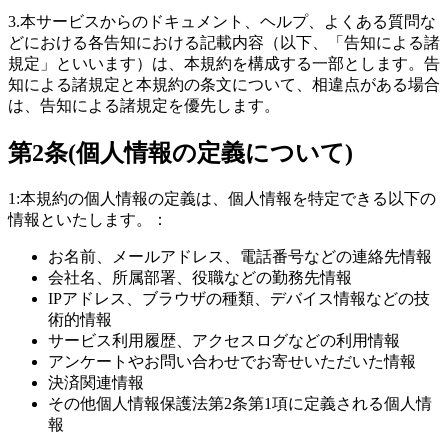
3.本サービスからのドキュメント、ヘルプ、よくある質問な
どにおける各告知における記載内容（以下、「告知による諸
規定」といいます）は、本規約を構成する一部とします。告
知による諸規定と本規約の条文について、相違点がある場合
は、告知による諸規定を優先します。
第2条(個人情報の定義について)
1:本規約の個人情報の定義は、個人情報を特定できる以下の
情報といたします。：
お名前、メールアドレス、電話番号などの連絡先情報
会社名、所属部署、役職などの勤務先情報
IPアドレス、ブラウザの種類、デバイス情報などの技
術的情報
サービス利用履歴、アクセスログなどの利用情報
アンケートやお問い合わせでお寄せいただいた情報
決済関連情報
その他個人情報保護法第2条第1項に定義される個人情
報