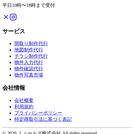
平日10時〜18時まで受付
サービス
間取り制作代行
地図制作代行
チラシ制作代行
物件入力代行
物件確認代行
物件写真市場
会社情報
会社概要
利用規約
プライバシーポリシー
特定商取引法に基づく表記
©
2026
ミュールズ株式会社 All rights reserved.