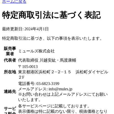
ホームに戻る
特定商取引法に基づく表記
最終更新日: 2024年4月1日
特定商取引法に基づき、以下の事項を表示いたします。
販売事
ミュールズ株式会社
業者
代表者
代表取締役 川越安紘・馬渡康輔
〒105-0013
所在地
東京都港区浜松町２−２−１５ 浜松町ダイヤビル
２F
電話番号: 03-6823-3199
メールアドレス: info@mules.jp
連絡先
※お問い合わせは上記メールアドレスにてお願い
いたします。
各サービスページに記載しております。
サービ
表示価格は特に記載のない限り、税抜価格となり
ス料金